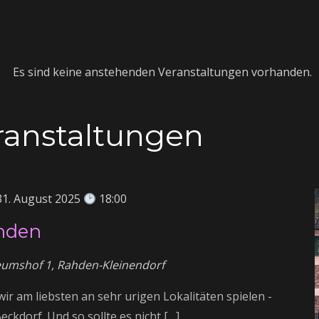
Es sind keine anstehenden Veranstaltungen vorhanden.
anstaltungen
31. August 2025
18:00
hden
umshof 1, Rahden-Kleinendorf
ir am liebsten an sehr urigen Lokalitäten spielen -
eckdorf. Und so sollte es nicht […]