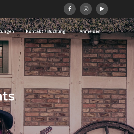
tungen
Kontakt / Buchung
Anmelden
ts